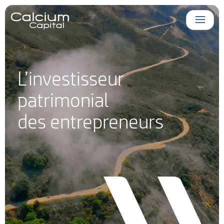
Panneau de gestion des cookies
L’investisseur
patrimonial
des entrepreneurs