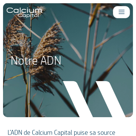
Panneau de gestion des cookies
Notre ADN
L’ADN de Calcium Capital puise sa source