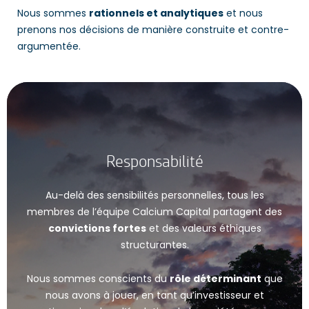
Nous sommes
rationnels et analytiques
et nous
prenons nos décisions de manière construite et contre-
argumentée.
Responsabilité
Au-delà des sensibilités personnelles, tous les
membres de l’équipe Calcium Capital partagent des
convictions fortes
et des valeurs éthiques
structurantes.
Nous sommes conscients du
rôle déterminant
que
nous avons à jouer, en tant qu’investisseur et